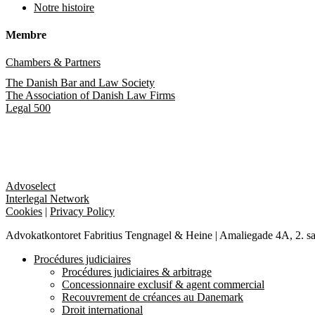
Notre histoire
Membre
Chambers & Partners
The Danish Bar and Law Society
The Association of Danish Law Firms
Legal 500
Advoselect
Interlegal Network
Cookies
|
Privacy Policy
Advokatkontoret Fabritius Tengnagel & Heine | Amaliegade 4A, 2. s
Close
Procédures judiciaires
Menu
Procédures judiciaires & arbitrage
Concessionnaire exclusif & agent commercial
Recouvrement de créances au Danemark
Droit international