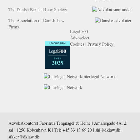
The Danish Bar and Law Society
The Association of Danish Law
Firms
Legal 500
Advoselect
Cookies
|
Privacy Policy
Interlegal Network
Advokatkontoret Fabritius Tengnagel & Heine | Amaliegade 4A, 2.
sal | 1256 København K | Tel:
+45 33 13 69 20
|
shl@dklaw.dk
|
sikker@dklaw.dk