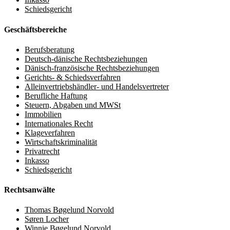
Schiedsgericht
Geschäftsbereiche
Berufsberatung
Deutsch-dänische Rechtsbeziehungen
Dänisch-französische Rechtsbeziehungen
Gerichts- & Schiedsverfahren
Alleinvertriebshändler- und Handelsvertreter
Berufliche Haftung
Steuern, Abgaben und MWSt
Immobilien
Internationales Recht
Klageverfahren
Wirtschaftskriminalität
Privatrecht
Inkasso
Schiedsgericht
Rechtsanwälte
Thomas Bøgelund Norvold
Søren Locher
Winnie Bøgelund Norvold