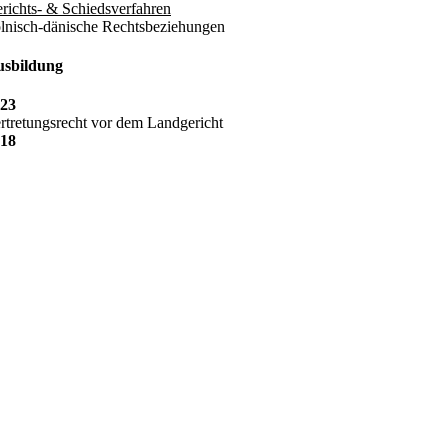
richts- & Schiedsverfahren
lnisch-dänische Rechtsbeziehungen
sbildung
23
rtretungsrecht vor dem Landgericht
18