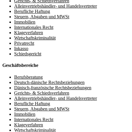
Gerichts- & Schiedsverfahren
Alleinvertriebshändler- und Handelsvertreter
Berufliche Haftung
Steuern, Abgaben und MWSt
Immobilien
Internationales Recht
Klageverfahren
Wirtschaftskriminalität
Privatrecht
Inkasso
Schiedsgericht
Geschäftsbereiche
Berufsberatung
Deutsch-dänische Rechtsbeziehungen
Dänisch-französische Rechtsbeziehungen
Gerichts- & Schiedsverfahren
Alleinvertriebshändler- und Handelsvertreter
Berufliche Haftung
Steuern, Abgaben und MWSt
Immobilien
Internationales Recht
Klageverfahren
Wirtschaftskriminalität