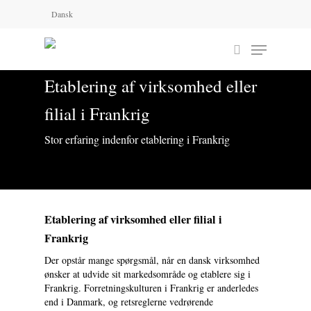
Skip
Dansk
to
main
Menu
content
search
Etablering af virksomhed eller
filial i Frankrig
Search
Stor erfaring indenfor etablering i Frankrig
Etablering af virksomhed eller filial i
Frankrig
Der opstår mange spørgsmål, når en dansk virksomhed
ønsker at udvide sit markedsområde og etablere sig i
Frankrig. Forretningskulturen i Frankrig er anderledes
end i Danmark, og retsreglerne vedrørende