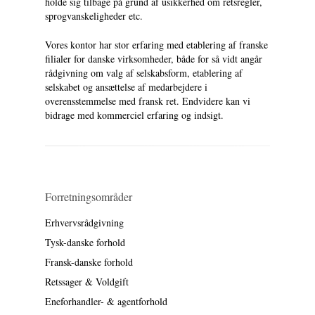
holde sig tilbage på grund af usikkerhed om retsregler,
sprogvanskeligheder etc.
Vores kontor har stor erfaring med etablering af franske
filialer for danske virksomheder, både for så vidt angår
rådgivning om valg af selskabsform, etablering af
selskabet og ansættelse af medarbejdere i
overensstemmelse med fransk ret. Endvidere kan vi
bidrage med kommerciel erfaring og indsigt.
Forretningsområder
Erhvervsrådgivning
Tysk-danske forhold
Fransk-danske forhold
Retssager & Voldgift
Eneforhandler- & agentforhold