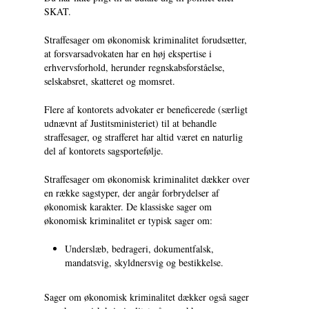
SKAT.
Straffesager om økonomisk kriminalitet forudsætter,
at forsvarsadvokaten har en høj ekspertise i
erhvervsforhold, herunder regnskabsforståelse,
selskabsret, skatteret og momsret.
Flere af kontorets advokater er beneficerede (særligt
udnævnt af Justitsministeriet) til at behandle
straffesager, og strafferet har altid været en naturlig
del af kontorets sagsportefølje.
Straffesager om økonomisk kriminalitet dækker over
en række sagstyper, der angår forbrydelser af
økonomisk karakter. De klassiske sager om
økonomisk kriminalitet er typisk sager om:
Underslæb, bedrageri, dokumentfalsk,
mandatsvig, skyldnersvig og bestikkelse.
Sager om økonomisk kriminalitet dækker også sager