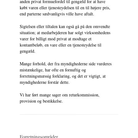
anden privat formuefordel til gengæld for at have
købt varen eller tjenesteydelsen til en til højere pris,
end parterne sædvanligvis ville have aftalt.
Sigtelsen eller tiltalen kan også gå på den omvendte
situation; at medarbejderen har solgt virksomhedens
varer for billigt mod privat at modtage et
kontantbeløb, en vare eller en tjenesteydelse til
gengæld.
Mange forhold, der fra myndighederne side vurderes
mistænkelige, har ofte en fornuftig og
forretningsmæssig forklaring, og det er vigtigt, at
myndighederne forstår dette.
Vi har ført mange sager om returkommission,
provision og bestikkelse.
Forretningsområder