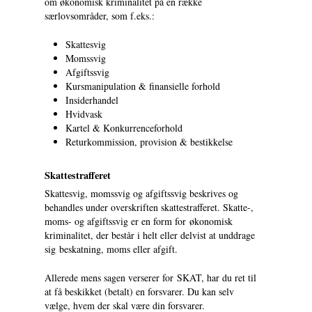
om økonomisk kriminalitet på en række
særlovsområder, som f.eks.:
Skattesvig
Momssvig
Afgiftssvig
Kursmanipulation & finansielle forhold
Insiderhandel
Hvidvask
Kartel & Konkurrenceforhold
Returkommission, provision & bestikkelse
Skattestrafferet
Skattesvig, momssvig og afgiftssvig beskrives og
behandles under overskriften skattestrafferet. Skatte-,
moms- og afgiftssvig er en form for
økonomisk
kriminalitet
, der består i helt eller delvist at unddrage
sig
beskatning
, moms eller afgift.
Allerede mens sagen verserer for SKAT, har du ret til
at få beskikket (betalt) en forsvarer. Du kan selv
vælge, hvem der skal være din forsvarer.