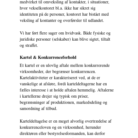
medvirket til omveksling af kontakter, i situationer,
hvor vekselkontoret bl.a. ikke har sikret sig
identiteten på de personer, kontoret har bistået med
veksling af kontanter og overførsler til udlandet.
Vi har ført flere sager om hvidvask. Både fysiske og
juridiske personer (selskaber) kan blive sigtet, tiltalt
og straffet.
Kartel & Konkurrenceforhold
Et kartel er en ulovlig aftale mellem konkurrerende
virksomheder, der begrænser konkurrencen.
Kartelaktiviteter er karakteriseret ved, at de er
vanskelige at afsløre, fordi karteldeltagerne har en
fælles interesse i at holde aftalen hemmelig. Aftalerne
i kartellerne drejer sig typisk om priser,
begrænsninger af produktionen, markedsdeling og
samordning af tilbud.
Karteldeltagelse er en meget alvorlig overtrædelse af
konkurrenceloven og en virksomhed, herunder
direktøren eller bestyrelsesformanden, kan derfor