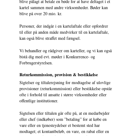
blive pålagt at betale en bøde for at have deltaget i et
kartel sammen med andre virksomheder. Bøder kan
blive på over 20 mio. kr.
Personer, der indgår i en kartelaftale eller opfordrer
til eller på anden måde medvirker til en kartelaftale,
kan også blive straffet med fængsel.
Vi behandler og rådgiver om karteller, og vi kan også
bistå dig med evt. møder i Konkurrence- og
Forbrugerstyrelsen.
Returkommission, provision & bestikkelse
Sigtelser og tiltalerejsning for modtagelse af ulovlige
provisioner (returkommission) eller bestikkelse opstår
ofte i forhold til ansatte i større virksomheder eller
offentlige institutioner.
Sigtelsen eller tiltalen går ofte på, at en medarbejder
eller chef (indkøber) som ”betaling” for at købe en
vare eller en tjenesteydelser et bestemt sted har
modtaget; et kontantbeløb, en vare, en rabat eller en