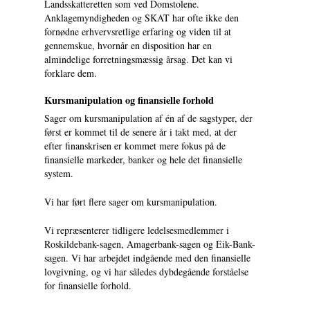
Landsskatteretten som ved Domstolene.
Anklagemyndigheden og SKAT har ofte ikke den
fornødne erhvervsretlige erfaring og viden til at
gennemskue, hvornår en disposition har en
almindelige forretningsmæssig årsag. Det kan vi
forklare dem.
Kursmanipulation og finansielle forhold
Sager om kursmanipulation af én af de sagstyper, der
først er kommet til de senere år i takt med, at der
efter finanskrisen er kommet mere fokus på de
finansielle markeder, banker og hele det finansielle
system.
Vi har ført flere sager om kursmanipulation.
Vi repræsenterer tidligere ledelsesmedlemmer i
Roskildebank-sagen, Amagerbank-sagen og Eik-Bank-
sagen. Vi har arbejdet indgående med den finansielle
lovgivning, og vi har således dybdegående forståelse
for finansielle forhold.