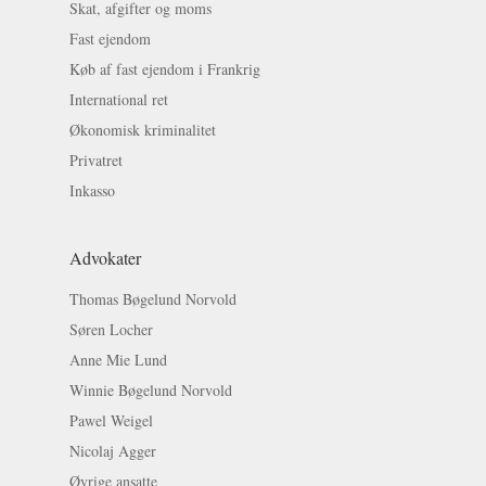
Skat, afgifter og moms
Fast ejendom
Køb af fast ejendom i Frankrig
International ret
Økonomisk kriminalitet
Privatret
Inkasso
Advokater
Thomas Bøgelund Norvold
Søren Locher
Anne Mie Lund
Winnie Bøgelund Norvold
Pawel Weigel
Nicolaj Agger
Øvrige ansatte