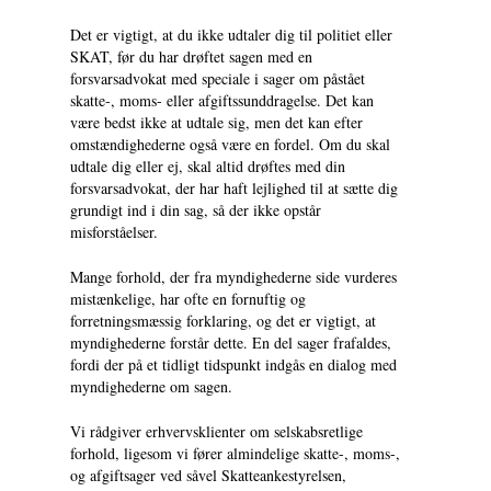
Det er vigtigt, at du ikke udtaler dig til politiet eller
SKAT, før du har drøftet sagen med en
forsvarsadvokat med speciale i sager om påstået
skatte-, moms- eller afgiftssunddragelse. Det kan
være bedst ikke at udtale sig, men det kan efter
omstændighederne også være en fordel. Om du skal
udtale dig eller ej, skal altid drøftes med din
forsvarsadvokat, der har haft lejlighed til at sætte dig
grundigt ind i din sag, så der ikke opstår
misforståelser.
Mange forhold, der fra myndighederne side vurderes
mistænkelige, har ofte en fornuftig og
forretningsmæssig forklaring, og det er vigtigt, at
myndighederne forstår dette. En del sager frafaldes,
fordi der på et tidligt tidspunkt indgås en dialog med
myndighederne om sagen.
Vi rådgiver erhvervsklienter om selskabsretlige
forhold, ligesom vi fører almindelige skatte-, moms-,
og afgiftsager ved såvel Skatteankestyrelsen,