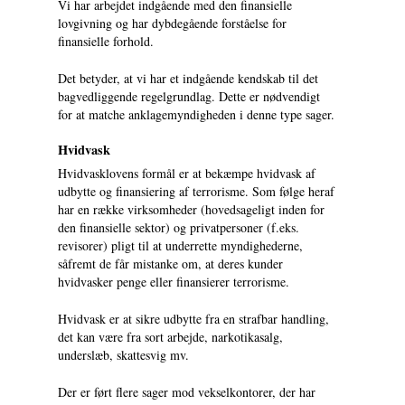
Vi har arbejdet indgående med den finansielle
lovgivning og har dybdegående forståelse for
finansielle forhold.
Det betyder, at vi har et indgående kendskab til det
bagvedliggende regelgrundlag. Dette er nødvendigt
for at matche anklagemyndigheden i denne type sager.
Hvidvask
Hvidvasklovens formål er at bekæmpe hvidvask af
udbytte og finansiering af terrorisme. Som følge heraf
har en række virksomheder (hovedsageligt inden for
den finansielle sektor) og privatpersoner (f.eks.
revisorer) pligt til at underrette myndighederne,
såfremt de får mistanke om, at deres kunder
hvidvasker penge eller finansierer terrorisme.
Hvidvask er at sikre udbytte fra en strafbar handling,
det kan være fra sort arbejde, narkotikasalg,
underslæb, skattesvig mv.
Der er ført flere sager mod vekselkontorer, der har